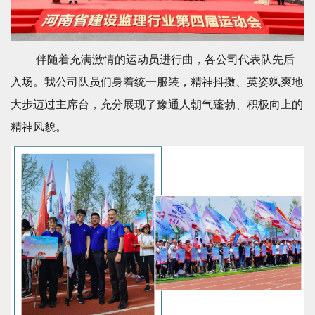
伴随着充满激情的运动员进行曲，各公司代表队先后
入场。我公司队员们身着统一服装，精神抖擞、英姿飒爽地
大步迈过主席台，
充分展现了豫通人朝气蓬勃、积极向上的
精神风貌。