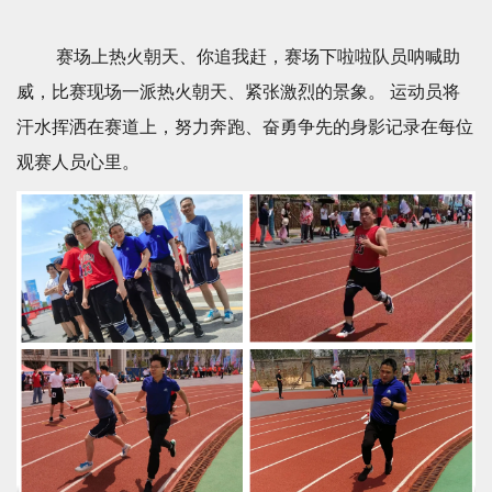
赛场上热火朝天、你追我赶，赛场下啦啦
队员呐喊助
威
，比赛现场一派热火朝天、紧张激烈的景象。
运动员将
汗水挥洒在赛道上，努力奔跑、奋勇争先的身影记录在每位
观赛人员心里。