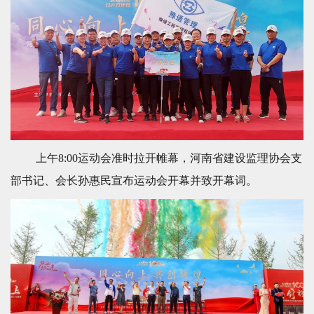
上午8:00运动会准时拉开帷幕，
河南省建设监理协会支
部书记、会
长
孙惠民宣布运动会开幕并致开幕词。