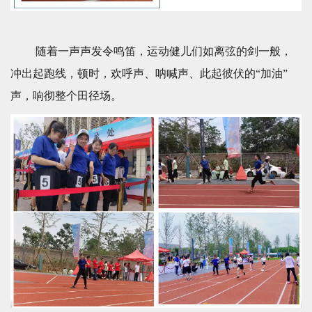
随着一声声发令鸣笛，运动健儿们如离弦的剑一般，
冲出起跑线，顿时，欢呼声、呐喊声、此起彼伏的“加油”
声，响彻整个田径场。