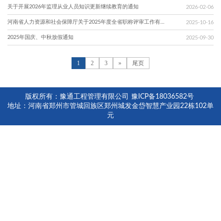
关于开展2026年监理从业人员知识更新继续教育的通知
2026-02-06
河南省人力资源和社会保障厅关于2025年度全省职称评审工作有关事项的通知
2025-10-16
2025年国庆、中秋放假通知
2025-09-30
1
2
3
»
尾页
版权所有：豫通工程管理有限公司
豫ICP备18036582号
地址：河南省郑州市管城回族区郑州城发金岱智慧产业园22栋102单
元